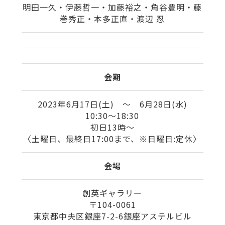
明田一久・伊藤哲一・加藤裕之・角谷豊明・藤
巻秀正・本多正直・渡辺 忍
会期
2023年6月17日(土) ～ 6月28日(水)
10:30〜18:30
初日13時〜
〈土曜日、最終日17:00まで、※日曜日:定休〉
会場
創英ギャラリー
〒104-0061
東京都中央区銀座7-2-6銀座アステルビル