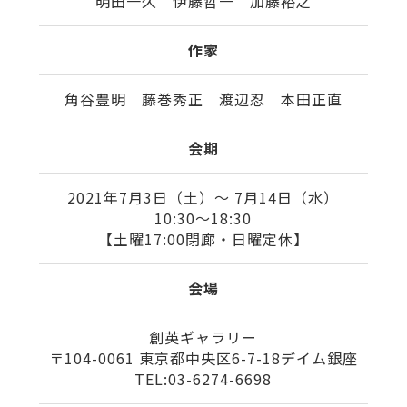
明田一久 伊藤哲一 加藤裕之
作家
角谷豊明 藤巻秀正 渡辺忍 本田正直
会期
2021年7月3日（土）〜 7月14日（水）
10:30〜18:30
【土曜17:00閉廊・日曜定休】
会場
創英ギャラリー
〒104-0061 東京都中央区6-7-18デイム銀座
TEL:03-6274-6698