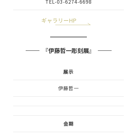
TEL-03-6274-6698
ギャラリーHP
『伊藤哲一彫刻展』
展示
伊藤哲一
会期