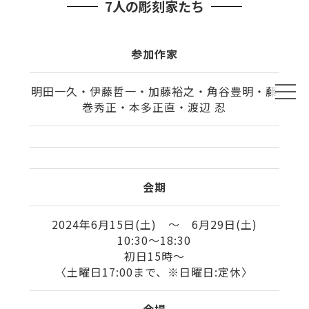
7人の彫刻家たち
参加作家
明田一久・伊藤哲一・加藤裕之・角谷豊明・藤
巻秀正・本多正直・渡辺 忍
会期
2024年6月15日(土) ～ 6月29日(土)
10:30〜18:30
初日15時〜
〈土曜日17:00まで、※日曜日:定休〉