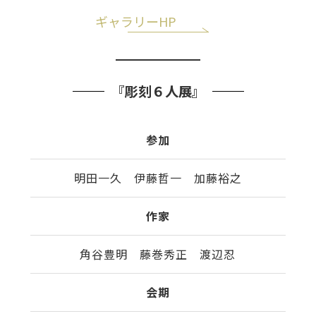
ギャラリーHP
『彫刻６人展』
参加
明田一久 伊藤哲一 加藤裕之
作家
角谷豊明 藤巻秀正 渡辺忍
会期